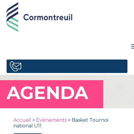
AGENDA
Accueil
>
Évènements
>
Basket Tournoi
national U11