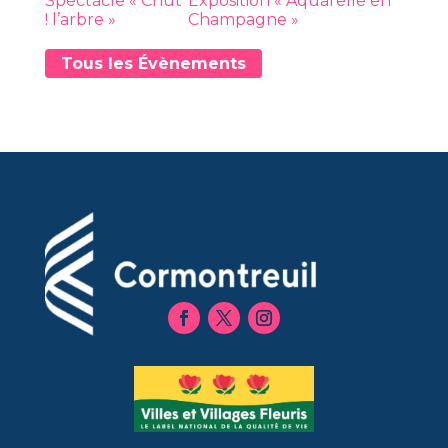
Spectacle « Chut
Exposition « Aquarelle en
! l’arbre »
Champagne »
Tous les Évènements