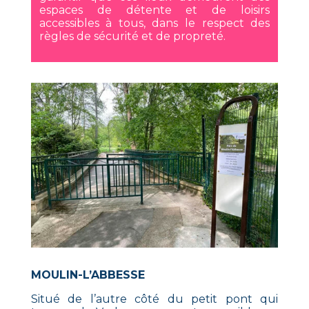
espaces de détente et de loisirs
accessibles à tous, dans le respect des
règles de sécurité et de propreté.
MOULIN-L’ABBESSE
Situé de l’autre côté du petit pont qui