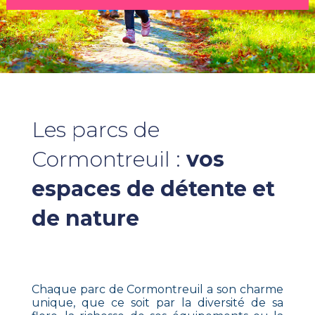
Les parcs de
Cormontreuil :
vos
espaces de détente et
de nature
Chaque parc de Cormontreuil a son charme
unique, que ce soit par la diversité de sa