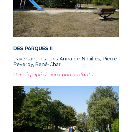
DES PARQUES II
traversant les rues Anna-de-Noailles, Pierre-
Reverdy, René-Char.
Parc équipé de jeux pour enfants.