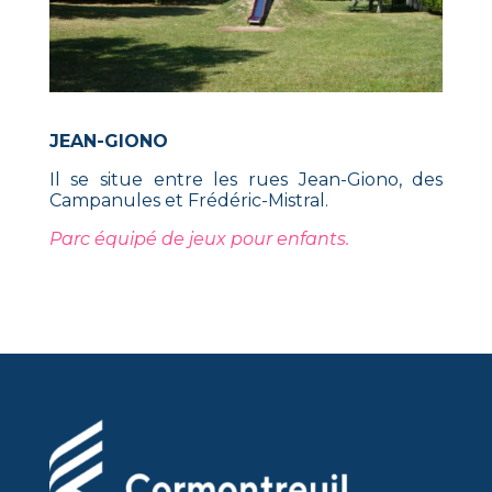
JEAN-GIONO
Il se situe entre les rues Jean-Giono, des
Campanules et Frédéric-Mistral.
Parc équipé de jeux pour enfants.
Parc équipé de jeux pour enfants.