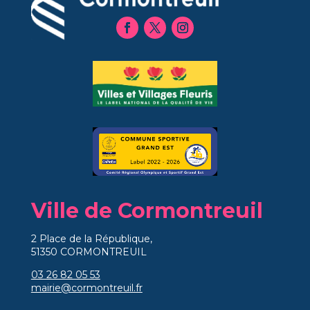
Ville de Cormontreuil
2 Place de la République,
51350 CORMONTREUIL
03 26 82 05 53
mairie@cormontreuil.fr