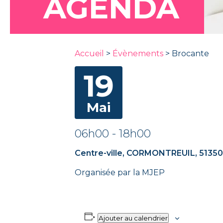
AGENDA
Accueil
>
Évènements
>
Brocante
19
Mai
06h00
-
18h00
Centre-ville, CORMONTREUIL, 5135
Organisée par la MJEP
Ajouter au calendrier