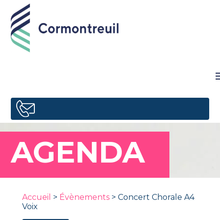
AGENDA
Accueil
>
Évènements
>
Concert Chorale A4
Voix