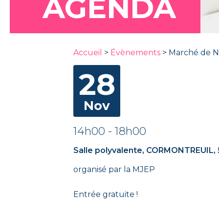
AGENDA
Accueil
>
Évènements
>
Marché de N
28
Nov
14h00
-
18h00
Salle polyvalente, CORMONTREUIL,
organisé par la MJEP
Entrée gratuite !