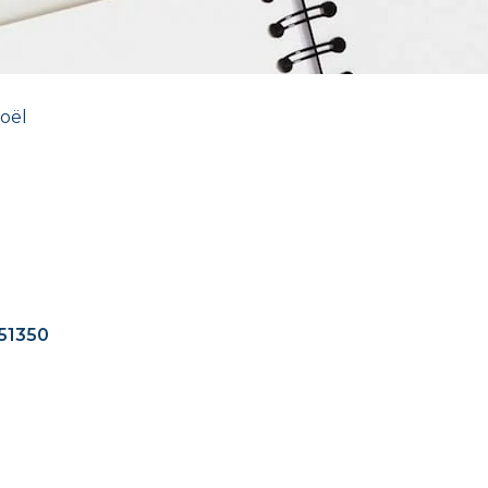
oël
 51350