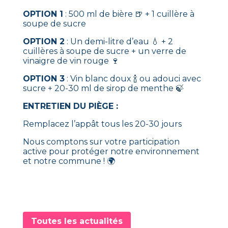
OPTION 1
: 500 ml de bière 🍺 + 1 cuillère à
soupe de sucre
OPTION 2
: Un demi-litre d’eau 💧 + 2
cuillères à soupe de sucre + un verre de
vinaigre de vin rouge 🍷
OPTION 3
: Vin blanc doux 🍾 ou adouci avec
sucre + 20-30 ml de sirop de menthe 🍃
ENTRETIEN DU PIÈGE :
Remplacez l’appât tous les 20-30 jours
Nous comptons sur votre participation
active pour protéger notre environnement
et notre commune ! 🌍
Toutes les actualités