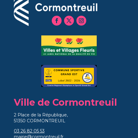
Ville de Cormontreuil
2 Place de la République,
51350 CORMONTREUIL
03 26 82 05 53
mairie@cormontreuil.fr