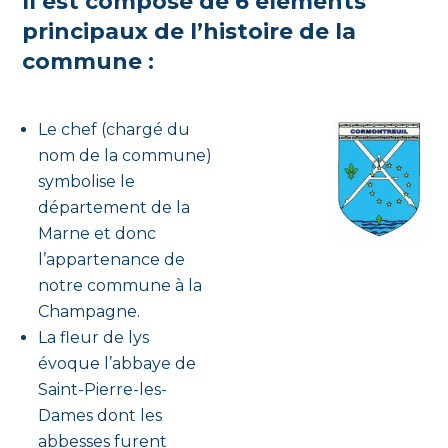
Il est composé de 6 éléments
principaux de l’histoire de la
commune :
Le chef (chargé du
nom de la commune)
symbolise le
département de la
Marne et donc
l’appartenance de
notre commune à la
Champagne.
La fleur de lys
évoque l’abbaye de
Saint-Pierre-les-
Dames dont les
abbesses furent