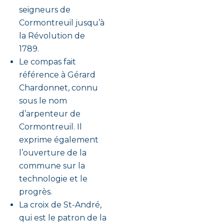
seigneurs de
Cormontreuil jusqu’à
la Révolution de
1789.
Le compas fait
référence à Gérard
Chardonnet, connu
sous le nom
d’arpenteur de
Cormontreuil. Il
exprime également
l’ouverture de la
commune sur la
technologie et le
progrès.
La croix de St-André,
qui est le patron de la