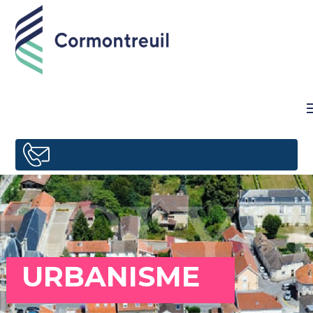
URBANISME