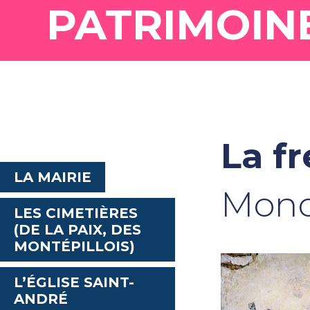
PATRIMOIN
La f
LA MAIRIE
Mond
LES CIMETIÈRES
(DE LA PAIX, DES
MONTÉPILLOIS)
L’ÉGLISE SAINT-
ANDRÉ