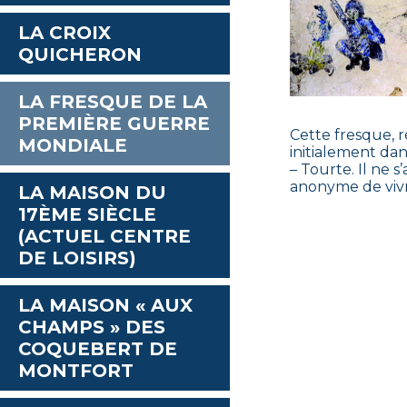
LA CROIX
QUICHERON
LA FRESQUE DE LA
PREMIÈRE GUERRE
Cette fresque, 
MONDIALE
initialement dan
– Tourte. Il ne 
anonyme de vivre
LA MAISON DU
17ÈME SIÈCLE
(ACTUEL CENTRE
DE LOISIRS)
LA MAISON « AUX
CHAMPS » DES
COQUEBERT DE
MONTFORT