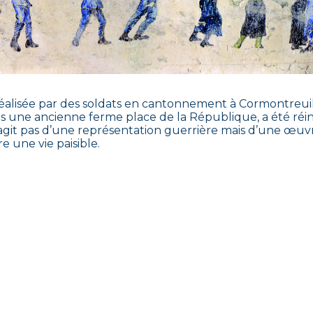
réalisée par des soldats en cantonnement à Cormontreuil 
s une ancienne ferme place de la République, a été réins
s’agit pas d’une représentation guerrière mais d’une œuvr
 une vie paisible.