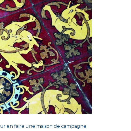
pour en faire une maison de campagne