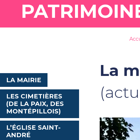
PATRIMOIN
Accu
La m
LA MAIRIE
(actu
LES CIMETIÈRES
(DE LA PAIX, DES
MONTÉPILLOIS)
L’ÉGLISE SAINT-
ANDRÉ