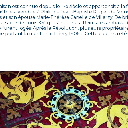
son est connue depuis le 17e siècle et appartenait à la f
iété est vendue à Philippe Jean-Baptiste Rogier de Moncl
s et son épouse Marie-Thérèse Canelle de Villarzy. De bri
u sacre de Louis XVI qui s’est tenu à Reims, les ambass
 furent logés. Après la Révolution, plusieurs propriétaire
e portant la mention « Thiery 1806 ». Cette cloche a été 