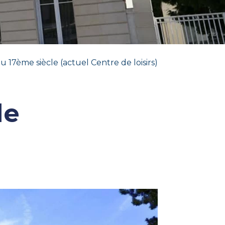
u 17ème siècle (actuel Centre de loisirs)
le
)