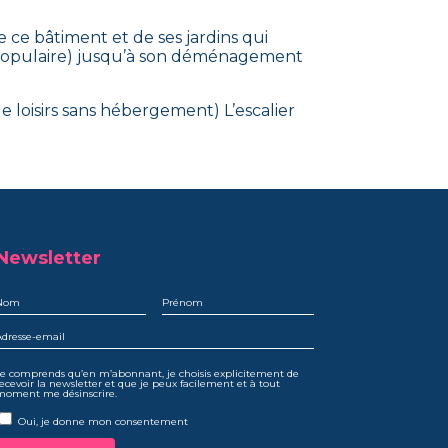
 ce bâtiment et de ses jardins qui
n Populaire) jusqu’à son déménagement
e loisirs sans hébergement) L’escalier
Newsletter
e comprends qu’en m’abonnant, je choisis explicitement de
ecevoir la newsletter et que je peux facilement et à tout
moment me désinscrire.
Oui, je donne mon consentement