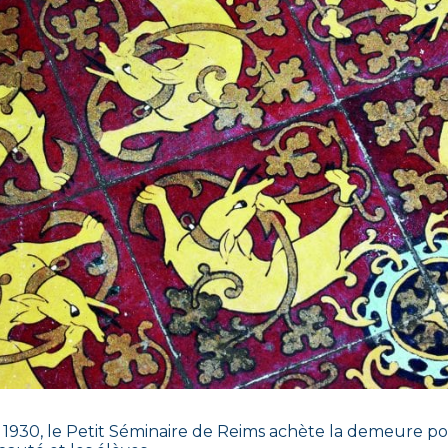
 1930, le Petit Séminaire de Reims achète la demeure 