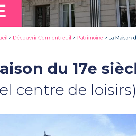
E
eil
>
Découvrir Cormontreuil
>
Patrimoine
>
La Maison d
aison du 17e sièc
el centre de loisirs