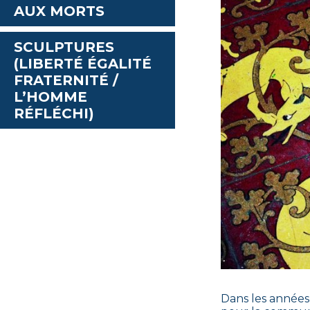
AUX MORTS
SCULPTURES
(LIBERTÉ ÉGALITÉ
FRATERNITÉ /
L’HOMME
RÉFLÉCHI)
Dans les années